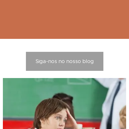
Siga-nos no nosso blog