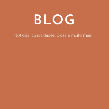
BLOG
Notícias
,
curiosidades,
dica
s e muito mais...