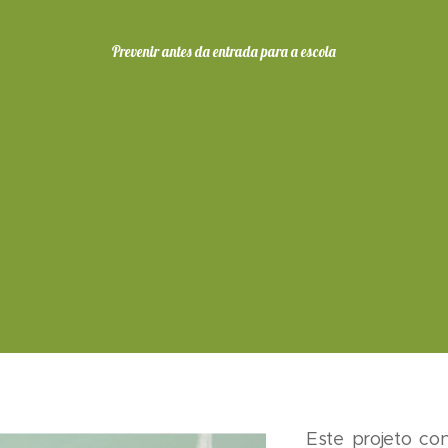
Prevenir antes da entrada para a escola
Este projeto co