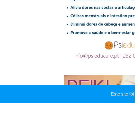
Este site f