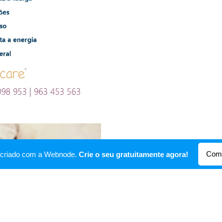
Come
oi criado com a Webnode.
Crie o seu gratuitamente agora!