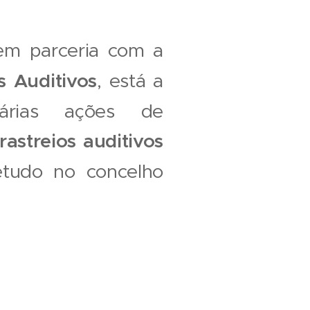
em parceria com a
s Auditivos
, está a
várias ações de
rastreios auditivos
etudo no concelho
.