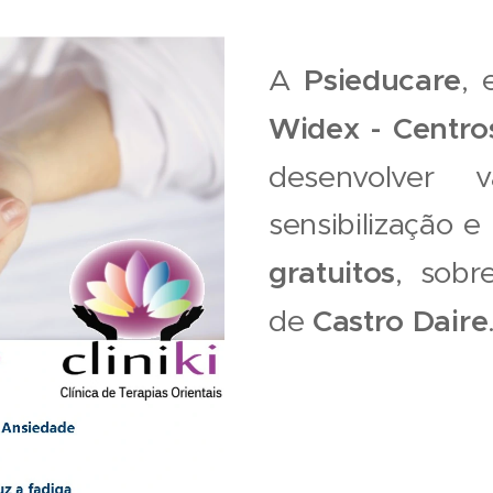
A
Psieducare
, 
Widex - Centro
desenvolver 
sensibilização e
gratuitos
, sobr
de
Castro Daire